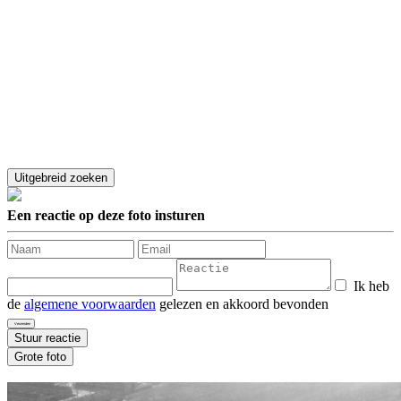
Een reactie op deze foto insturen
Ik heb
de
algemene voorwaarden
gelezen en akkoord bevonden