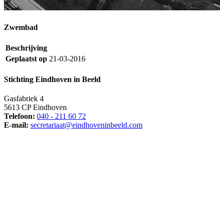
Zwembad
Beschrijving
Geplaatst op
21-03-2016
Stichting Eindhoven in Beeld
Gasfabriek 4
5613 CP Eindhoven
Telefoon:
040 - 211 60 72
E-mail:
secretariaat@eindhoveninbeeld.com