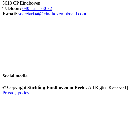
5613 CP Eindhoven
Telefoon:
040 - 211 60 72
E-mail:
secretariaat@eindhoveninbeeld.com
Social media
© Copyright
Stichting Eindhoven in Beeld
. All Rights Reserved |
Privacy policy