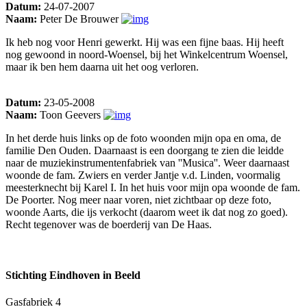
Datum:
24-07-2007
Naam:
Peter De Brouwer
Ik heb nog voor Henri gewerkt. Hij was een fijne baas. Hij heeft
nog gewoond in noord-Woensel, bij het Winkelcentrum Woensel,
maar ik ben hem daarna uit het oog verloren.
Datum:
23-05-2008
Naam:
Toon Geevers
In het derde huis links op de foto woonden mijn opa en oma, de
familie Den Ouden. Daarnaast is een doorgang te zien die leidde
naar de muziekinstrumentenfabriek van ''Musica''. Weer daarnaast
woonde de fam. Zwiers en verder Jantje v.d. Linden, voormalig
meesterknecht bij Karel I. In het huis voor mijn opa woonde de fam.
De Poorter. Nog meer naar voren, niet zichtbaar op deze foto,
woonde Aarts, die ijs verkocht (daarom weet ik dat nog zo goed).
Recht tegenover was de boerderij van De Haas.
Stichting Eindhoven in Beeld
Gasfabriek 4