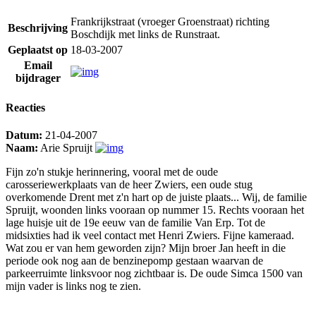
Frankrijkstraat (vroeger Groenstraat) richting
Beschrijving
Boschdijk met links de Runstraat.
Geplaatst op
18-03-2007
Email
bijdrager
Reacties
Datum:
21-04-2007
Naam:
Arie Spruijt
Fijn zo'n stukje herinnering, vooral met de oude
carosseriewerkplaats van de heer Zwiers, een oude stug
overkomende Drent met z'n hart op de juiste plaats... Wij, de familie
Spruijt, woonden links vooraan op nummer 15. Rechts vooraan het
lage huisje uit de 19e eeuw van de familie Van Erp. Tot de
midsixties had ik veel contact met Henri Zwiers. Fijne kameraad.
Wat zou er van hem geworden zijn? Mijn broer Jan heeft in die
periode ook nog aan de benzinepomp gestaan waarvan de
parkeerruimte linksvoor nog zichtbaar is. De oude Simca 1500 van
mijn vader is links nog te zien.