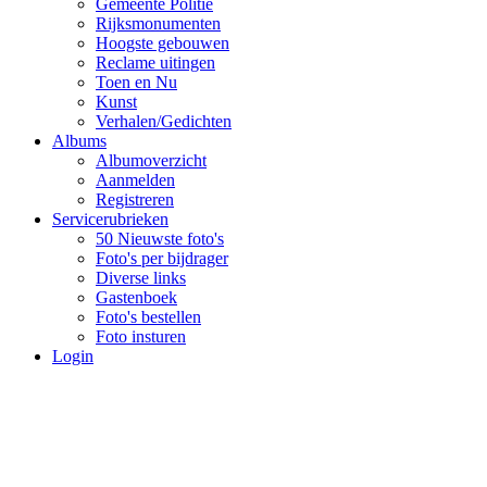
Gemeente Politie
Rijksmonumenten
Hoogste gebouwen
Reclame uitingen
Toen en Nu
Kunst
Verhalen/Gedichten
Albums
Albumoverzicht
Aanmelden
Registreren
Servicerubrieken
50 Nieuwste foto's
Foto's per bijdrager
Diverse links
Gastenboek
Foto's bestellen
Foto insturen
Login