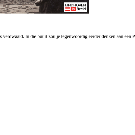
s verdwaald. In die buurt zou je tegenwoordig eerder denken aan een Phi