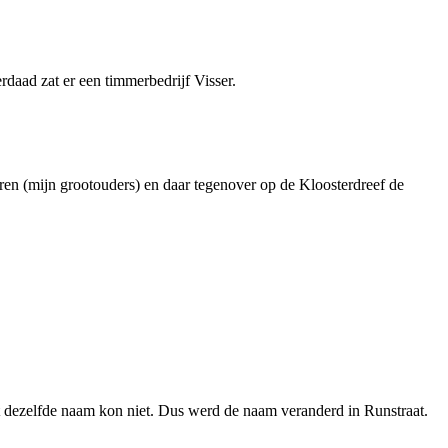
rdaad zat er een timmerbedrijf Visser.
ren (mijn grootouders) en daar tegenover op de Kloosterdreef de
t dezelfde naam kon niet. Dus werd de naam veranderd in Runstraat.