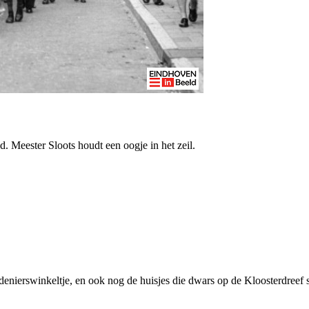
. Meester Sloots houdt een oogje in het zeil.
idenierswinkeltje, en ook nog de huisjes die dwars op de Kloosterdreef