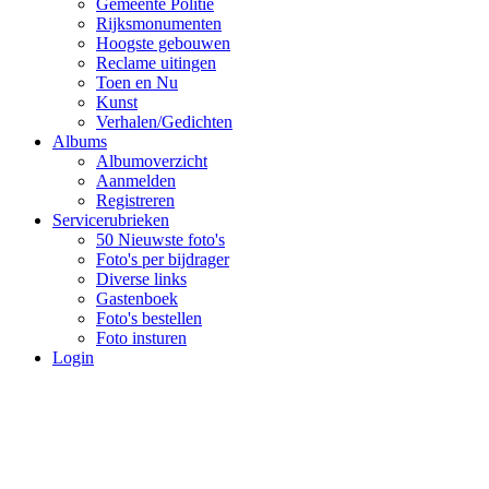
Gemeente Politie
Rijksmonumenten
Hoogste gebouwen
Reclame uitingen
Toen en Nu
Kunst
Verhalen/Gedichten
Albums
Albumoverzicht
Aanmelden
Registreren
Servicerubrieken
50 Nieuwste foto's
Foto's per bijdrager
Diverse links
Gastenboek
Foto's bestellen
Foto insturen
Login