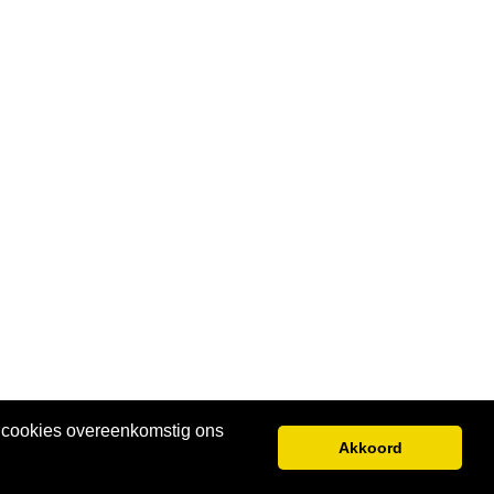
e cookies overeenkomstig ons
Akkoord