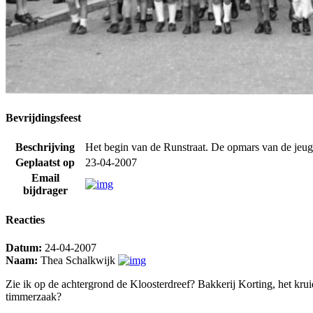
Bevrijdingsfeest
Beschrijving
Het begin van de Runstraat. De opmars van de jeugd
Geplaatst op
23-04-2007
Email
bijdrager
Reacties
Datum:
24-04-2007
Naam:
Thea Schalkwijk
Zie ik op de achtergrond de Kloosterdreef? Bakkerij Korting, het kru
timmerzaak?