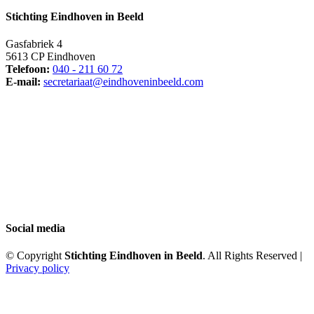
Stichting Eindhoven in Beeld
Gasfabriek 4
5613 CP Eindhoven
Telefoon:
040 - 211 60 72
E-mail:
secretariaat@eindhoveninbeeld.com
Social media
© Copyright
Stichting Eindhoven in Beeld
. All Rights Reserved |
Privacy policy