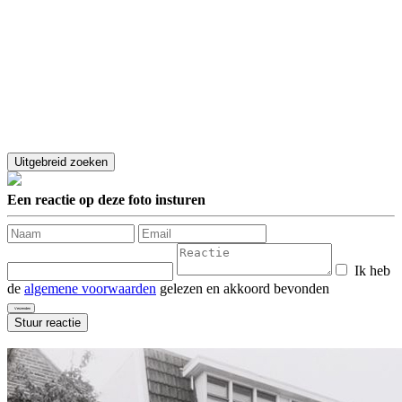
Een reactie op deze foto insturen
Ik heb
de
algemene voorwaarden
gelezen en akkoord bevonden