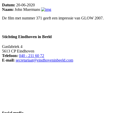
Datum:
20-06-2020
Naam:
John Muermans
De film met nummer 371 geeft een impressie van GLOW 2007.
Stichting Eindhoven in Beeld
Gasfabriek 4
5613 CP Eindhoven
Telefoon:
040 - 211 60 72
E-mail:
secretariaat@eindhoveninbeeld.com
Social media