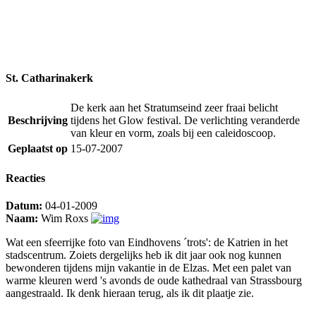
St. Catharinakerk
De kerk aan het Stratumseind zeer fraai belicht
Beschrijving
tijdens het Glow festival. De verlichting veranderde
van kleur en vorm, zoals bij een caleidoscoop.
Geplaatst op
15-07-2007
Reacties
Datum:
04-01-2009
Naam:
Wim Roxs
Wat een sfeerrijke foto van Eindhovens ´trots': de Katrien in het
stadscentrum. Zoiets dergelijks heb ik dit jaar ook nog kunnen
bewonderen tijdens mijn vakantie in de Elzas. Met een palet van
warme kleuren werd 's avonds de oude kathedraal van Strassbourg
aangestraald. Ik denk hieraan terug, als ik dit plaatje zie.