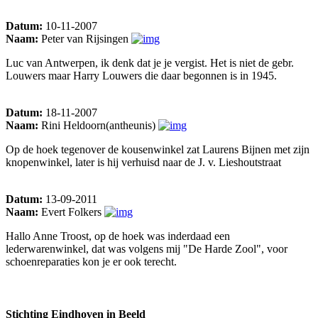
Datum:
10-11-2007
Naam:
Peter van Rijsingen
Luc van Antwerpen, ik denk dat je je vergist. Het is niet de gebr.
Louwers maar Harry Louwers die daar begonnen is in 1945.
Datum:
18-11-2007
Naam:
Rini Heldoorn(antheunis)
Op de hoek tegenover de kousenwinkel zat Laurens Bijnen met zijn
knopenwinkel, later is hij verhuisd naar de J. v. Lieshoutstraat
Datum:
13-09-2011
Naam:
Evert Folkers
Hallo Anne Troost, op de hoek was inderdaad een
lederwarenwinkel, dat was volgens mij "De Harde Zool", voor
schoenreparaties kon je er ook terecht.
Stichting Eindhoven in Beeld