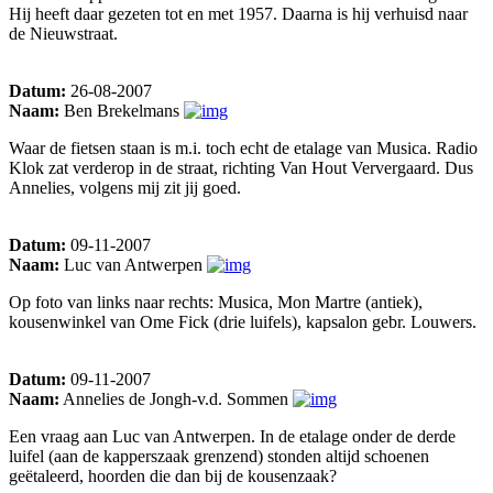
Hij heeft daar gezeten tot en met 1957. Daarna is hij verhuisd naar
de Nieuwstraat.
Datum:
26-08-2007
Naam:
Ben Brekelmans
Waar de fietsen staan is m.i. toch echt de etalage van Musica. Radio
Klok zat verderop in de straat, richting Van Hout Ververgaard. Dus
Annelies, volgens mij zit jij goed.
Datum:
09-11-2007
Naam:
Luc van Antwerpen
Op foto van links naar rechts: Musica, Mon Martre (antiek),
kousenwinkel van Ome Fick (drie luifels), kapsalon gebr. Louwers.
Datum:
09-11-2007
Naam:
Annelies de Jongh-v.d. Sommen
Een vraag aan Luc van Antwerpen. In de etalage onder de derde
luifel (aan de kapperszaak grenzend) stonden altijd schoenen
geëtaleerd, hoorden die dan bij de kousenzaak?