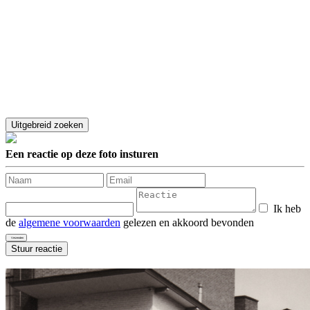
Een reactie op deze foto insturen
Ik heb
de
algemene voorwaarden
gelezen en akkoord bevonden