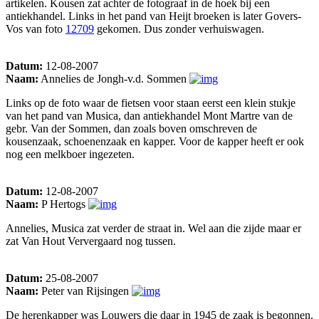
artikelen. Kousen zat achter de fotograaf in de hoek bij een
antiekhandel. Links in het pand van Heijt broeken is later Govers-
Vos van foto
12709
gekomen. Dus zonder verhuiswagen.
Datum:
12-08-2007
Naam:
Annelies de Jongh-v.d. Sommen
Links op de foto waar de fietsen voor staan eerst een klein stukje
van het pand van Musica, dan antiekhandel Mont Martre van de
gebr. Van der Sommen, dan zoals boven omschreven de
kousenzaak, schoenenzaak en kapper. Voor de kapper heeft er ook
nog een melkboer ingezeten.
Datum:
12-08-2007
Naam:
P Hertogs
Annelies, Musica zat verder de straat in. Wel aan die zijde maar er
zat Van Hout Ververgaard nog tussen.
Datum:
25-08-2007
Naam:
Peter van Rijsingen
De herenkapper was Louwers die daar in 1945 de zaak is begonnen.