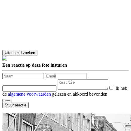
Een reactie op deze foto insturen
Ik heb
de
algemene voorwaarden
gelezen en akkoord bevonden