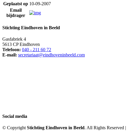
Geplaatst op
10-09-2007
Email
bijdrager
Stichting Eindhoven in Beeld
Gasfabriek 4
5613 CP Eindhoven
Telefoon:
040 - 211 60 72
E-mail:
secretariaat@eindhoveninbeeld.com
Social media
© Copyright
Stichting Eindhoven in Beeld
. All Rights Reserved |