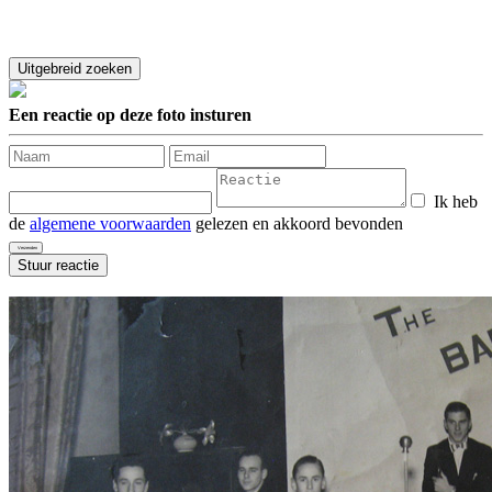
Een reactie op deze foto insturen
Ik heb
de
algemene voorwaarden
gelezen en akkoord bevonden