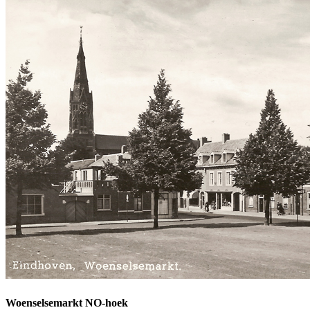
Woenselsemarkt NO-hoek