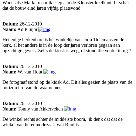
Woenselse Markt, maar ik sliep aan de Kloosterdreefkant. Ik schat
dat de bouw eind jaren vijftig plaatsvond.
Datum:
26-12-2010
Naam:
Ad Pluijm
Het enige herkenbare is het winkeltje van Joop Tielemans en de
kerk, al het andere is in de loop der jaren verloren gegaan aan
opzichtige gevels. Zelfs de kiosk is weg, of stond die verder terug ?
Datum:
26-12-2010
Naam:
W. van Hout
De fotograaf stond op de kiosk Ad. Dit alles gezien de plaats van de
horizon t.o. van de waarnemer.
Datum:
26-12-2010
Naam:
Tonny van Akkerveken
De winkel rechts achter de middelste boom, ik denk dat dat de
winkel van herenmodezaak Van Buul is.