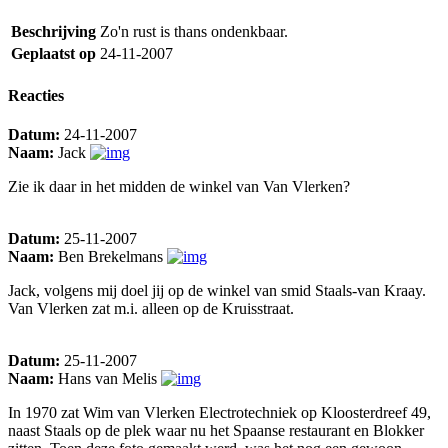
Beschrijving
Zo'n rust is thans ondenkbaar.
Geplaatst op
24-11-2007
Reacties
Datum:
24-11-2007
Naam:
Jack
Zie ik daar in het midden de winkel van Van Vlerken?
Datum:
25-11-2007
Naam:
Ben Brekelmans
Jack, volgens mij doel jij op de winkel van smid Staals-van Kraay.
Van Vlerken zat m.i. alleen op de Kruisstraat.
Datum:
25-11-2007
Naam:
Hans van Melis
In 1970 zat Wim van Vlerken Electrotechniek op Kloosterdreef 49,
naast Staals op de plek waar nu het Spaanse restaurant en Blokker