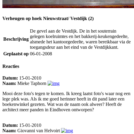
Verheugen op hoek Nieuwstraat/ Vestdijk (2)
De gevel aan de Vestdijk. De in het souterrain
gelegen koelruimtes en het bakkerij-keukengedeelte,
Beschrijving
alsmede het kantoorgedeelte, waren bereikbaar via de
toegangsdeur aan het eind van de Vestdijkkant.
Geplaatst op
06-01-2008
Reacties
Datum:
15-01-2010
Naam:
Mieke Taphorn
Mooi deze foto's tegen te komen. Ik kreeg laatst foto's waar nog een
lege plek was. Als ik me goed herinner heeft in dit pand later een
boekenwinkel gezeten. Wat was de naam ook alweer? Heeft de
architect meer panden in Eindhoven ontworpen?
Datum:
15-01-2010
Naam:
Giovanni van Helvoirt