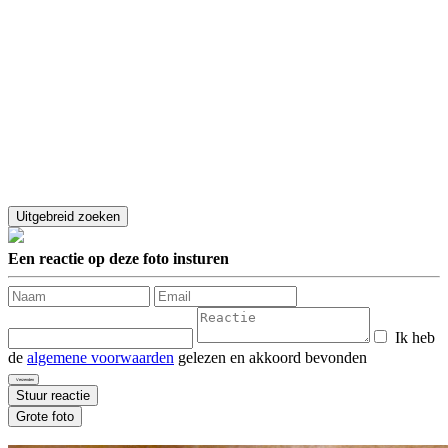
Een reactie op deze foto insturen
Ik heb
de
algemene voorwaarden
gelezen en akkoord bevonden