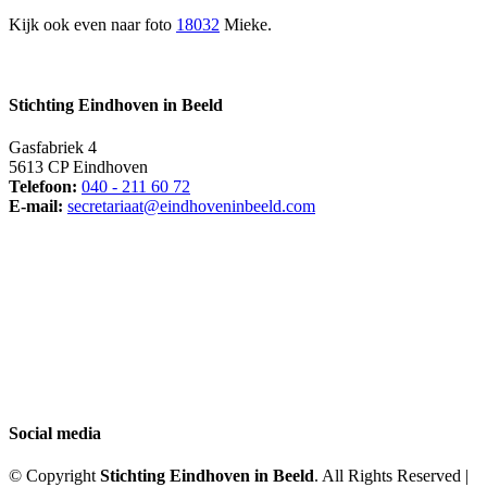
Kijk ook even naar foto
18032
Mieke.
Stichting Eindhoven in Beeld
Gasfabriek 4
5613 CP Eindhoven
Telefoon:
040 - 211 60 72
E-mail:
secretariaat@eindhoveninbeeld.com
Social media
© Copyright
Stichting Eindhoven in Beeld
. All Rights Reserved |