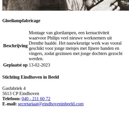
Gloeilampfabricage
Montage van gloeilampen, een kernactiviteit
waarvoor Philips veel nieuwe werknemers uit
Drenthe haalde. Het nauwkeurige werk was vooral
Beschrijving
geschikt voor jonge meisjes met fijnere handen en
vingers, zodat gezinnen met jonge dochters gezocht
werden.
Geplaatst op
13-02-2023
Stichting Eindhoven in Beeld
Gasfabriek 4
5613 CP Eindhoven
Telefoon:
040 - 211 60 72
E-mail:
secretariaat@eindhoveninbeeld.com