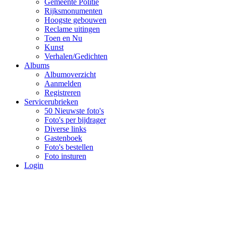
Gemeente Politie
Rijksmonumenten
Hoogste gebouwen
Reclame uitingen
Toen en Nu
Kunst
Verhalen/Gedichten
Albums
Albumoverzicht
Aanmelden
Registreren
Servicerubrieken
50 Nieuwste foto's
Foto's per bijdrager
Diverse links
Gastenboek
Foto's bestellen
Foto insturen
Login