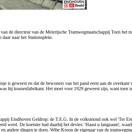
van de directeur van de Meierijsche Tramwegmaatschappij Toen het tra
 daar naar het Stationsplein.
isje is geweest en dat de bewoners van het pand eerst aan de overkant 
as hij kousenfabrikant. Het moet voor 1929 geweest zijn, want toen is
ppij Eindhoven Geldrop: de T.E.G. In de volksmond ook wel 'Ter Ere 
teerd werd. De koetsier had daarbij het devies: 'Haast u langzaam', wa
 en andere dingen te doen. Wibe Kroon de eigenaar van de tramwegmaa