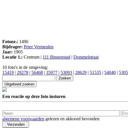
Fotonr.:
1496
Bijdrager:
Peter Vermeulen
Jaar:
1905
Locatie 1.:
Centrum |
111 Binnenstad
|
Dommelstraat
10 foto's in de omgeving:
15419
|
29278
|
56468
|
35977
|
53093
|
28629
|
51535
|
54040
|
5305
Een reactie op deze foto insturen
algemene voorwaarden
gelezen en akkoord bevonden