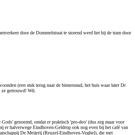
mverkeer door de Dommelstraat te storend werd liet hij de tram door
woonden (een stuk terug naar de binnenstad, het huis waar later Dr
 ze getrouwd! Wil.
Gods' genoemd, omdat er praktisch 'pro-deo' (dus zeg maar voor
arbij er halverwege Eindhoven-Geldrop ook nog even bij het café van
tschappij De Meijerij (Reuzel-Eindhoven-Veghel), die met