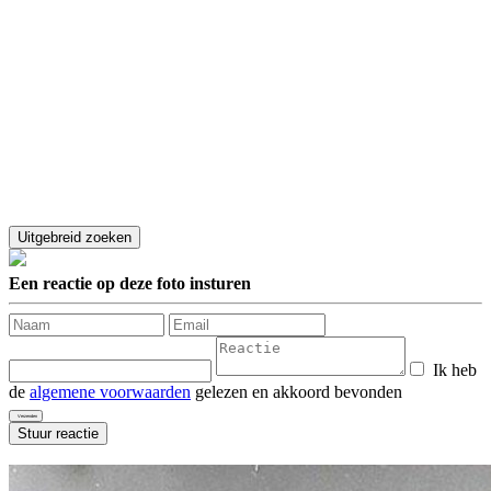
Een reactie op deze foto insturen
Ik heb
de
algemene voorwaarden
gelezen en akkoord bevonden