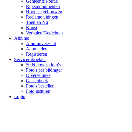
Gemeente Politie
Rijksmonumenten
Hoogste gebouwen
Reclame uitingen
Toen en Nu
Kunst
Verhalen/Gedichten
Albums
Albumoverzicht
Aanmelden
Registreren
Servicerubrieken
50 Nieuwste foto's
Foto's per bijdrager
Diverse links
Gastenboek
Foto's bestellen
Foto insturen
Login