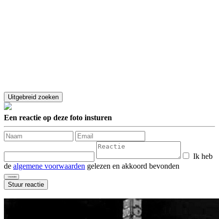
Een reactie op deze foto insturen
Ik heb
de
algemene voorwaarden
gelezen en akkoord bevonden