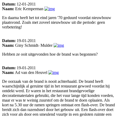
Datum:
12-01-2011
Naam:
Eric Kemperman
En daarna heeft het tot eind jaren '70 geduurd voordat nieuwbouw
plaatsvond. Zoals met zoveel nieuwbouw uit die periode: geen
verbetering!
Datum:
19-01-2011
Naam:
Giny Schmidt- Mulder
Hebben ze ooit uitgevonden hoe de brand was begonnen?
Datum:
19-01-2011
Naam:
Ad van den Heuvel
De oorzaak van de brand is nooit achterhaald. De brand heeft
waarschijnlijk al geruime tijd in het restaurant gewoed voordat hij
ontdekt werd. Er waren in het restaurant brandgevoelige
decoratiematerialen gebruikt, die het vuur lange tijd konden voeden,
maar er was te weinig zuurstof om de brand te doen oplaaien. Als
kort na 5.30 uur de ramen springen ontstaat een flash-over. De brand
breidt zich dan razendsnel door het gebouw uit. Een flash-over doet
zich voor als door een smeulend vuurtje in een gesloten ruimte een