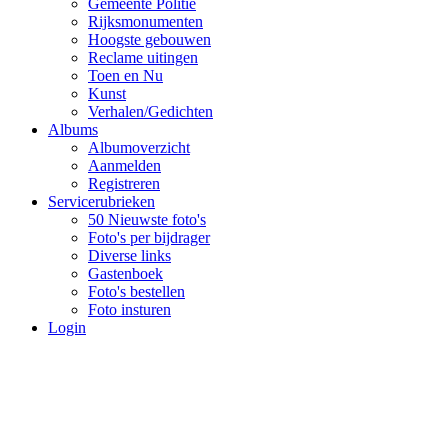
Gemeente Politie
Rijksmonumenten
Hoogste gebouwen
Reclame uitingen
Toen en Nu
Kunst
Verhalen/Gedichten
Albums
Albumoverzicht
Aanmelden
Registreren
Servicerubrieken
50 Nieuwste foto's
Foto's per bijdrager
Diverse links
Gastenboek
Foto's bestellen
Foto insturen
Login