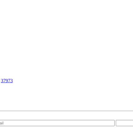
|
37973