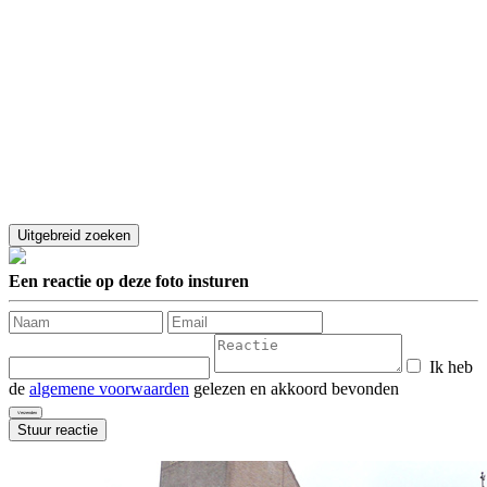
Een reactie op deze foto insturen
Ik heb
de
algemene voorwaarden
gelezen en akkoord bevonden