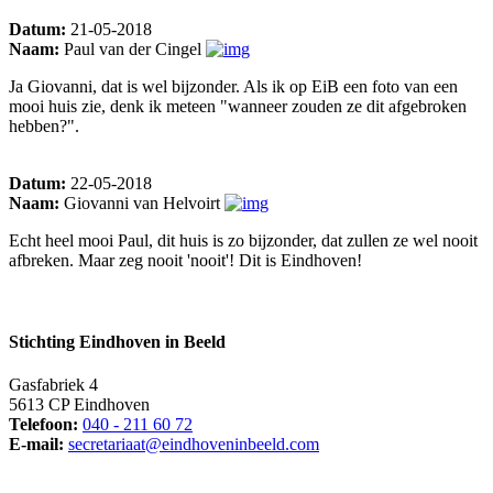
Datum:
21-05-2018
Naam:
Paul van der Cingel
Ja Giovanni, dat is wel bijzonder. Als ik op EiB een foto van een
mooi huis zie, denk ik meteen "wanneer zouden ze dit afgebroken
hebben?".
Datum:
22-05-2018
Naam:
Giovanni van Helvoirt
Echt heel mooi Paul, dit huis is zo bijzonder, dat zullen ze wel nooit
afbreken. Maar zeg nooit 'nooit'! Dit is Eindhoven!
Stichting Eindhoven in Beeld
Gasfabriek 4
5613 CP Eindhoven
Telefoon:
040 - 211 60 72
E-mail:
secretariaat@eindhoveninbeeld.com