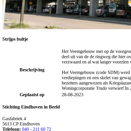
Strijps bultje
Het Veemgebouw met op de voorgrond h
deel uit van de
de ringweg die hier o
verzwaard en al wat langer voorzien v
Beschrijving
Het Veemgebouw (code SDM) werd in 
verdiepingen en een skelet van gewa
bezetters aangewezen als Kriegslaza
Woningcorporatie Trudo verwierf In 
Geplaatst op
28-08-2023
Stichting Eindhoven in Beeld
Gasfabriek 4
5613 CP Eindhoven
Telefoon:
040 - 211 60 72