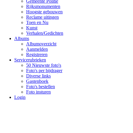
Gemeente Politie
Rijksmonumenten
Hoogste gebouwen
Reclame uitingen
Toen en Nu
Kunst
Verhalen/Gedichten
Albums
Albumoverzicht
Aanmelden
Registreren
Servicerubrieken
50 Nieuwste foto's
Foto's per bijdrager
Diverse links
Gastenboek
Foto's bestellen
Foto insturen
Login