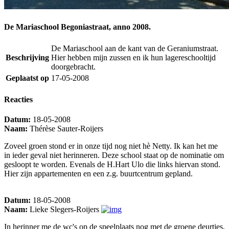
De Mariaschool Begoniastraat, anno 2008.
De Mariaschool aan de kant van de Geraniumstraat.
Beschrijving
Hier hebben mijn zussen en ik hun lagereschooltijd
doorgebracht.
Geplaatst op
17-05-2008
Reacties
Datum:
18-05-2008
Naam:
Thérèse Sauter-Roijers
Zoveel groen stond er in onze tijd nog niet hè Netty. Ik kan het me
in ieder geval niet herinneren. Deze school staat op de nominatie om
gesloopt te worden. Evenals de H.Hart Ulo die links hiervan stond.
Hier zijn appartementen en een z.g. buurtcentrum gepland.
Datum:
18-05-2008
Naam:
Lieke Slegers-Roijers
In herinner me de wc's op de speelplaats nog met de groene deurtjes,