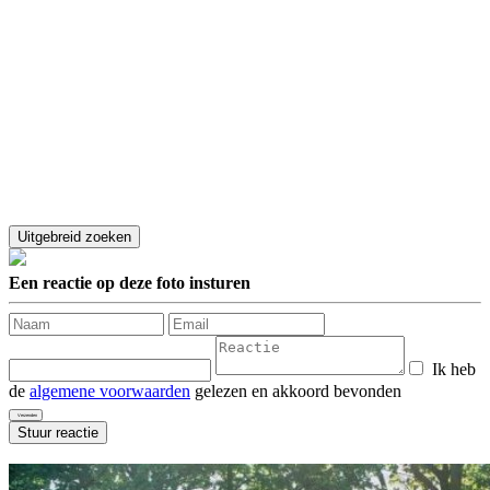
Een reactie op deze foto insturen
Ik heb
de
algemene voorwaarden
gelezen en akkoord bevonden