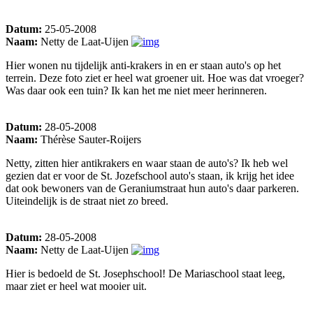
Datum:
25-05-2008
Naam:
Netty de Laat-Uijen
Hier wonen nu tijdelijk anti-krakers in en er staan auto's op het
terrein. Deze foto ziet er heel wat groener uit. Hoe was dat vroeger?
Was daar ook een tuin? Ik kan het me niet meer herinneren.
Datum:
28-05-2008
Naam:
Thérèse Sauter-Roijers
Netty, zitten hier antikrakers en waar staan de auto's? Ik heb wel
gezien dat er voor de St. Jozefschool auto's staan, ik krijg het idee
dat ook bewoners van de Geraniumstraat hun auto's daar parkeren.
Uiteindelijk is de straat niet zo breed.
Datum:
28-05-2008
Naam:
Netty de Laat-Uijen
Hier is bedoeld de St. Josephschool! De Mariaschool staat leeg,
maar ziet er heel wat mooier uit.