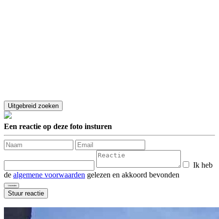
Een reactie op deze foto insturen
Ik heb
de
algemene voorwaarden
gelezen en akkoord bevonden