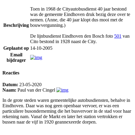
Toen in 1968 de Cityautobusdienst 40 jaar bestond
was de gemeente Eindhoven druk bezig deze over te
nemen. (Anne, die 40 jaar klopt dus mooi met de
Beschrijving
bouwvergunning.)
De lijnbusdienst Eindhoven den Bosch foto
501
van
Cito bestond in 1928 naast de City.
Geplaatst op
14-10-2005
Email
bijdrager
Reacties
Datum:
23-05-2020
Naam:
Paul van der Cingel
In de grote steden waren gemeentelijke autobusdiensten, behalve in
Eindhoven. Daar was nog geen openbaar vervoer, er was een
particuliere busonderneming die het busvervoer in de stad voor haar
rekening nam. Vanaf de Markt en later het station vertrokken er
bussen naar de vijf in 1920 geannexeerde dorpen.