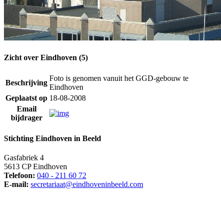
Zicht over Eindhoven (5)
Foto is genomen vanuit het GGD-gebouw te
Beschrijving
Eindhoven
Geplaatst op
18-08-2008
Email
bijdrager
Stichting Eindhoven in Beeld
Gasfabriek 4
5613 CP Eindhoven
Telefoon:
040 - 211 60 72
E-mail:
secretariaat@eindhoveninbeeld.com