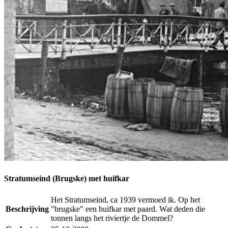
Stratumseind (Brugske) met huifkar
Het Stratumseind, ca 1939 vermoed ik. Op het
Beschrijving
"brugske" een huifkar met paard. Wat deden die
tonnen langs het riviertje de Dommel?