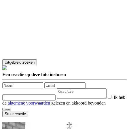
Een reactie op deze foto insturen
Ik heb
de
algemene voorwaarden
gelezen en akkoord bevonden