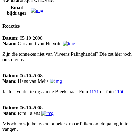
Geplaatst op
05-10-2008
Email
bijdrager
Reacties
Datum:
05-10-2008
Naam:
Giovanni van Helvoirt
Zijn die tonnekes niet van Viveens Palinghandel? Die zat hier toch
ook ergens.
Datum:
06-10-2008
Naam:
Hans van Melis
Ja, iets verder terug aan de Bleekstraat. Foto
1151
en foto
1150
Datum:
06-10-2008
Naam:
Rini Talens
Misschien zijn het geen tonnekes, maar fuiken om de paling in te
vangen.