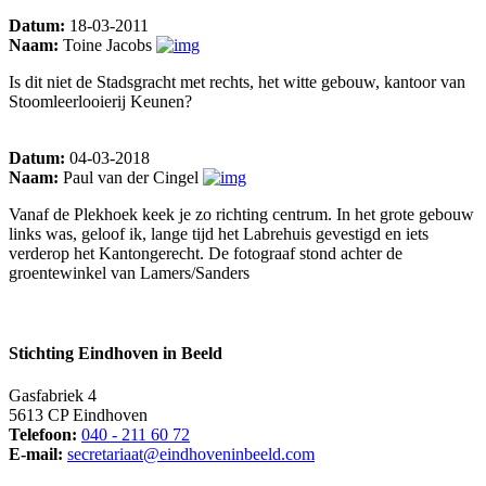
Datum:
18-03-2011
Naam:
Toine Jacobs
Is dit niet de Stadsgracht met rechts, het witte gebouw, kantoor van
Stoomleerlooierij Keunen?
Datum:
04-03-2018
Naam:
Paul van der Cingel
Vanaf de Plekhoek keek je zo richting centrum. In het grote gebouw
links was, geloof ik, lange tijd het Labrehuis gevestigd en iets
verderop het Kantongerecht. De fotograaf stond achter de
groentewinkel van Lamers/Sanders
Stichting Eindhoven in Beeld
Gasfabriek 4
5613 CP Eindhoven
Telefoon:
040 - 211 60 72
E-mail:
secretariaat@eindhoveninbeeld.com