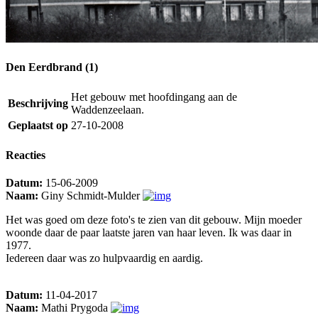
Den Eerdbrand (1)
Het gebouw met hoofdingang aan de
Beschrijving
Waddenzeelaan.
Geplaatst op
27-10-2008
Reacties
Datum:
15-06-2009
Naam:
Giny Schmidt-Mulder
Het was goed om deze foto's te zien van dit gebouw. Mijn moeder
woonde daar de paar laatste jaren van haar leven. Ik was daar in
1977.
Iedereen daar was zo hulpvaardig en aardig.
Datum:
11-04-2017
Naam:
Mathi Prygoda