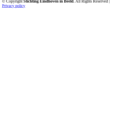
© Copyright
Stichting Eindhoven in Beeld
. All Rights Reserved |
Privacy policy