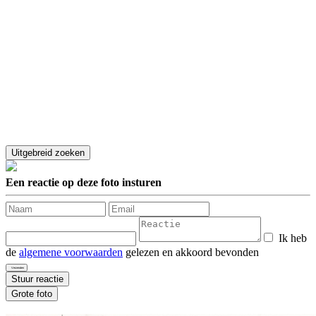
Een reactie op deze foto insturen
Ik heb
de
algemene voorwaarden
gelezen en akkoord bevonden