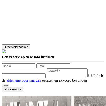
Een reactie op deze foto insturen
Ik heb
de
algemene voorwaarden
gelezen en akkoord bevonden