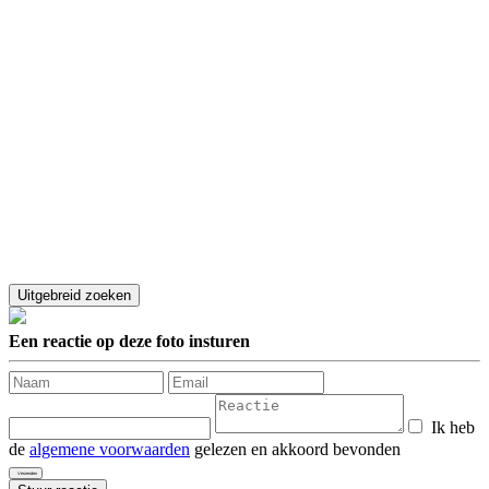
Een reactie op deze foto insturen
Ik heb
de
algemene voorwaarden
gelezen en akkoord bevonden