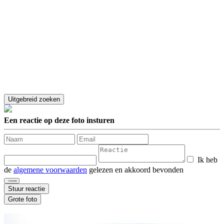
Een reactie op deze foto insturen
Ik heb
de
algemene voorwaarden
gelezen en akkoord bevonden