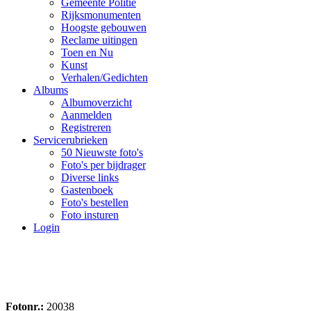
Gemeente Politie
Rijksmonumenten
Hoogste gebouwen
Reclame uitingen
Toen en Nu
Kunst
Verhalen/Gedichten
Albums
Albumoverzicht
Aanmelden
Registreren
Servicerubrieken
50 Nieuwste foto's
Foto's per bijdrager
Diverse links
Gastenboek
Foto's bestellen
Foto insturen
Login
Fotonr.:
20038