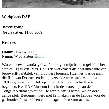
Werkplaats DAF
Beschrijving
.
Geplaatst op
14-06-2009
Reacties
Datum:
14-06-2009
Naam:
Wibo Pieters
Wat een toeval, vandaag deze foto nog in mijn handen gehad in het
archief. Hij is van 1928. Het is de werkplaats die deel uitmaakte van
brouwerij/ ijsfabriek van brouwer Huenges. Huenges was de man
die Hub van Doorne een lening verstekte ter waarde van bijna
10.000 gulden zodat Hub op 1 april 1928 voor zichzelf kon
beginnen. Het DAF Museum is nu in de brouwerij aan de
Tongelresestraat gevestigd. De werkplaats is herbouwd op deze
zelfde plek. Begonnen werd met het maken van de trappen voor de
gashouder, fietsenrekken en montagebokken voor auto's.