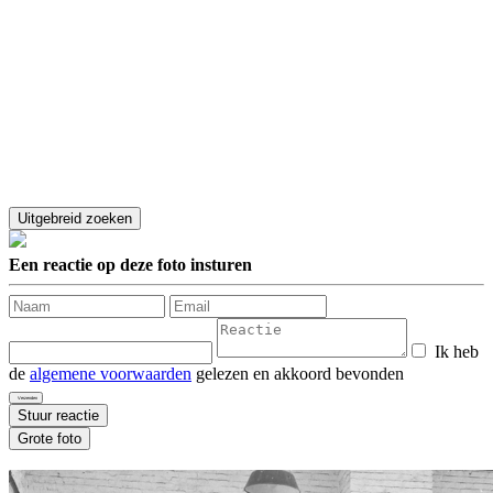
Een reactie op deze foto insturen
Ik heb
de
algemene voorwaarden
gelezen en akkoord bevonden