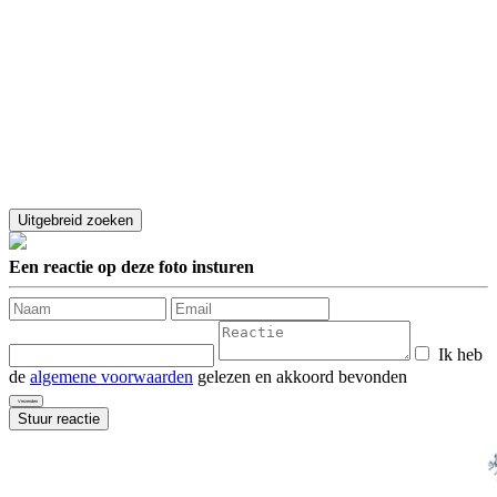
Een reactie op deze foto insturen
Ik heb
de
algemene voorwaarden
gelezen en akkoord bevonden