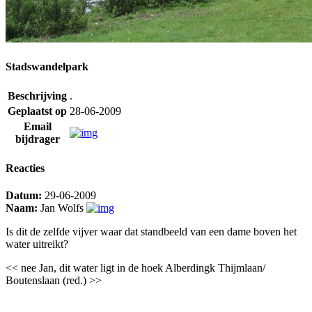
Stadswandelpark
Beschrijving
.
Geplaatst op
28-06-2009
Email
bijdrager
Reacties
Datum:
29-06-2009
Naam:
Jan Wolfs
Is dit de zelfde vijver waar dat standbeeld van een dame boven het
water uitreikt?
<< nee Jan, dit water ligt in de hoek Alberdingk Thijmlaan/
Boutenslaan (red.) >>