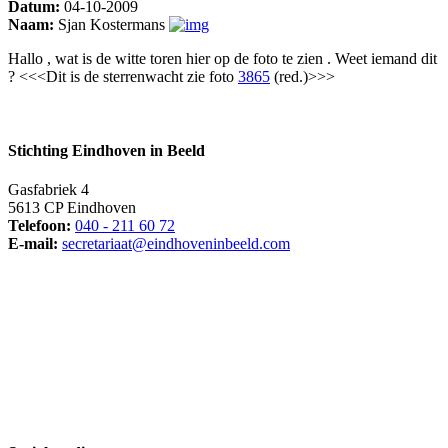
Datum:
04-10-2009
Naam:
Sjan Kostermans
Hallo , wat is de witte toren hier op de foto te zien . Weet iemand dit
? <<<Dit is de sterrenwacht zie foto
3865
(red.)>>>
Stichting Eindhoven in Beeld
Gasfabriek 4
5613 CP Eindhoven
Telefoon:
040 - 211 60 72
E-mail:
secretariaat@eindhoveninbeeld.com