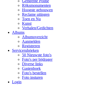
Gemeente Politie
Rijksmonumenten
Hoogste gebouwen
Reclame uitingen
Toen en Nu
Kunst
Verhalen/Gedichten
Albums
Albumoverzicht
Aanmelden
Registreren
Servicerubrieken
50 Nieuwste foto's
Foto's per bijdrager
Diverse links
Gastenboek
Foto's bestellen
Foto insturen
Login