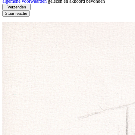
algemene voorwaarden
gelezen en akkoord bevonden