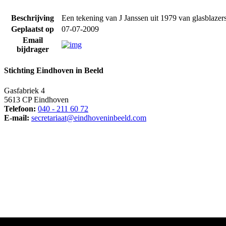
Beschrijving
Een tekening van J Janssen uit 1979 van glasblazers
Geplaatst op
07-07-2009
Email
bijdrager
Stichting Eindhoven in Beeld
Gasfabriek 4
5613 CP Eindhoven
Telefoon:
040 - 211 60 72
E-mail:
secretariaat@eindhoveninbeeld.com
Social media