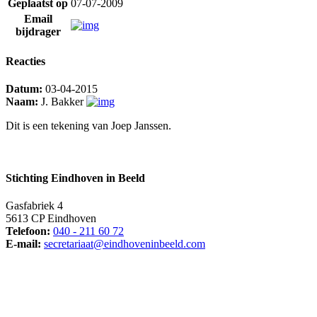
Geplaatst op
07-07-2009
Email
bijdrager
Reacties
Datum:
03-04-2015
Naam:
J. Bakker
Dit is een tekening van Joep Janssen.
Stichting Eindhoven in Beeld
Gasfabriek 4
5613 CP Eindhoven
Telefoon:
040 - 211 60 72
E-mail:
secretariaat@eindhoveninbeeld.com