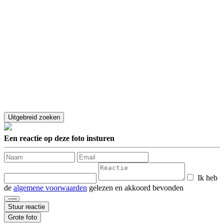
Een reactie op deze foto insturen
Ik heb
de
algemene voorwaarden
gelezen en akkoord bevonden