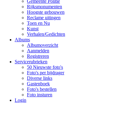
Gemeente Politie
Rijksmonumenten
Hoogste gebouwen
Reclame uitingen
Toen en Nu
Kunst
Verhalen/Gedichten
Albums
Albumoverzicht
Aanmelden
Registreren
Servicerubrieken
50 Nieuwste foto's
Foto's per bijdrager
Diverse links
Gastenboek
Foto's bestellen
Foto insturen
Login