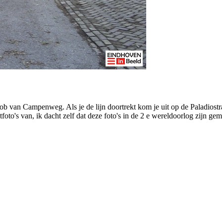
cob van Campenweg. Als je de lijn doortrekt kom je uit op de Paladiost
tfoto's van, ik dacht zelf dat deze foto's in de 2 e wereldoorlog zijn g