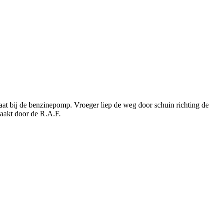
raat bij de benzinepomp. Vroeger liep de weg door schuin richting de
emaakt door de R.A.F.