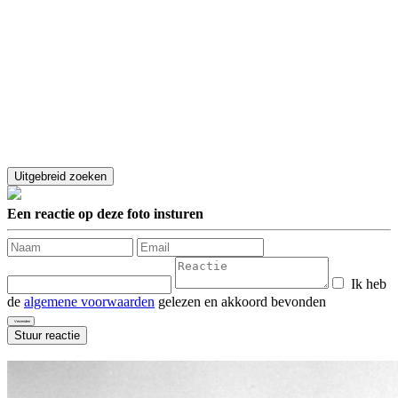
Een reactie op deze foto insturen
Ik heb
de
algemene voorwaarden
gelezen en akkoord bevonden