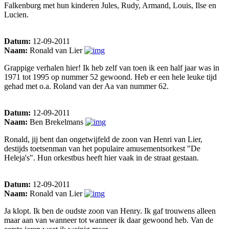
Falkenburg met hun kinderen Jules, Rudy, Armand, Louis, Ilse en
Lucien.
Datum:
12-09-2011
Naam:
Ronald van Lier
Grappige verhalen hier! Ik heb zelf van toen ik een half jaar was in
1971 tot 1995 op nummer 52 gewoond. Heb er een hele leuke tijd
gehad met o.a. Roland van der Aa van nummer 62.
Datum:
12-09-2011
Naam:
Ben Brekelmans
Ronald, jij bent dan ongetwijfeld de zoon van Henri van Lier,
destijds toetsenman van het populaire amusementsorkest "De
Heleja's". Hun orkestbus heeft hier vaak in de straat gestaan.
Datum:
12-09-2011
Naam:
Ronald van Lier
Ja klopt. Ik ben de oudste zoon van Henry. Ik gaf trouwens alleen
maar aan van wanneer tot wanneer ik daar gewoond heb. Van de