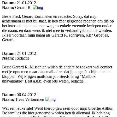
Datum:
21-01-2012
Naam:
Gerard R.
Beste Fred, Gerard Eummelen en redactie: Sorry, dat mijn
achternaam er niet bij staat, ik heb zeer gegronde redenen om die op
het internet niet te noemen wegens enkele vreemde kwiepen onder
die naam, en daar wens ik niet mee in verband gebracht te worden.
Ik zal voortaan mijn naam als Gerard R. schrijven, o.k? Groetjes,
Gerard.
Datum:
21-01-2012
Naam:
Redactie
Beste Gerard R. Misschien willen de andere bezoekers wel contact
met je opnemen maar dat email-adres dat jij opgeeft schijnt niet te
kloppen. Wij krijgen mails aan jou steeds terug "Mailbox
unavaillable" Laat a.u.b. even iets weten, redactie.
Datum:
06-04-2012
Naam:
Trees Vertommen
Wat een leuke site! Werd hierop gewezen door mijn broertje Arthur.
De families die hier genoemd worden ken ik allemaal. Ik heb nog