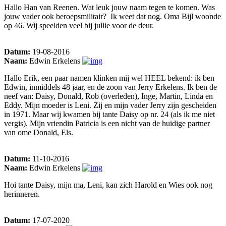
Hallo Han van Reenen. Wat leuk jouw naam tegen te komen. Was
jouw vader ook beroepsmilitair? Ik weet dat nog. Oma Bijl woonde
op 46. Wij speelden veel bij jullie voor de deur.
Datum:
19-08-2016
Naam:
Edwin Erkelens
Hallo Erik, een paar namen klinken mij wel HEEL bekend: ik ben
Edwin, inmiddels 48 jaar, en de zoon van Jerry Erkelens. Ik ben de
neef van: Daisy, Donald, Rob (overleden), Inge, Martin, Linda en
Eddy. Mijn moeder is Leni. Zij en mijn vader Jerry zijn gescheiden
in 1971. Maar wij kwamen bij tante Daisy op nr. 24 (als ik me niet
vergis). Mijn vriendin Patricia is een nicht van de huidige partner
van ome Donald, Els.
Datum:
11-10-2016
Naam:
Edwin Erkelens
Hoi tante Daisy, mijn ma, Leni, kan zich Harold en Wies ook nog
herinneren.
Datum:
17-07-2020