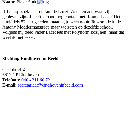
Naam:
Pieter Smit
Ik ben op zoek naar de familie Lacet. Weet iemand waar zij
gebleven zijn of heeft iemand nog contact met Ronnie Lacet? Het is
inmiddels 52 jaar geleden, maar ja, je weet nooit. Ik woonde in de
Antony Moddermanstraat, maar we zaten op dezelfde school.
Volgens mij deed vader Lacet iets met Polynorm-kozijnen, maar dat
weet ik niet zeker.
Stichting Eindhoven in Beeld
Gasfabriek 4
5613 CP Eindhoven
Telefoon:
040 - 211 60 72
E-mail:
secretariaat@eindhoveninbeeld.com