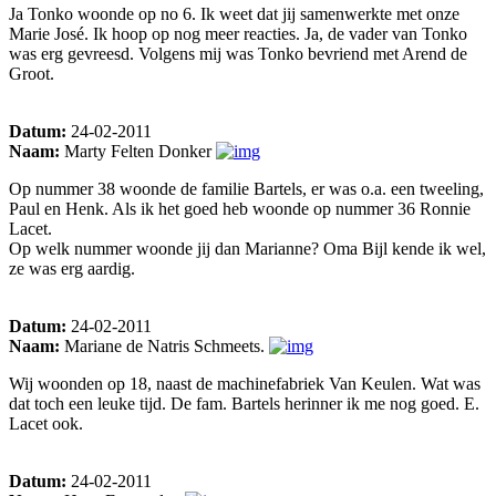
Ja Tonko woonde op no 6. Ik weet dat jij samenwerkte met onze
Marie José. Ik hoop op nog meer reacties. Ja, de vader van Tonko
was erg gevreesd. Volgens mij was Tonko bevriend met Arend de
Groot.
Datum:
24-02-2011
Naam:
Marty Felten Donker
Op nummer 38 woonde de familie Bartels, er was o.a. een tweeling,
Paul en Henk. Als ik het goed heb woonde op nummer 36 Ronnie
Lacet.
Op welk nummer woonde jij dan Marianne? Oma Bijl kende ik wel,
ze was erg aardig.
Datum:
24-02-2011
Naam:
Mariane de Natris Schmeets.
Wij woonden op 18, naast de machinefabriek Van Keulen. Wat was
dat toch een leuke tijd. De fam. Bartels herinner ik me nog goed. E.
Lacet ook.
Datum:
24-02-2011