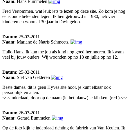
Naam:
Hans Eummelen
Fred Vertommen, wat leuk iets te lezen op deze site. Zo kom je nog
eens oude bekenden tegen. Ik ben getrouwd in 1980, heb vier
kinderen en woon al 30 jaar in Dwingeloo.
Datum:
25-02-2011
Naam:
Mariane de Natris Schmeets.
Hallo Hans. Ik kan me jou als kind nog goed herinneren. Ik kwam
veel bij jouw ouders. Wij woonden op no 18 en jullie op no 12.
Datum:
25-02-2011
Naam:
Stef van Gelderen
Beste dames, dit is geen Hyves site hoor, je kunt elkaar ook
persoonlijk emailen.
<<<Inderdaad, door op de naam (in het blauw) te klikken. (red.)>>>
Datum:
26-03-2011
Naam:
Gerard Eummelen
Op de foto kijk je inderdaad richting de fabriek van Van Keulen. Ik