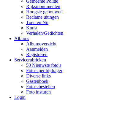
Gemeente Politie
Rijksmonumenten
Hoogste gebouwen
Reclame uitingen
Toen en Nu
Kunst
Verhalen/Gedichten
Albums
Albumoverzicht
Aanmelden
Registreren
Servicerubrieken
50 Nieuwste foto's
Foto's per bijdrager
Diverse links
Gastenboek
Foto's bestellen
Foto insturen
Login