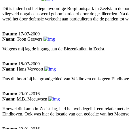
Dit is inderdaad het tegenwoordige Borghoutspark in Zeelst. In de o
vliegveld nogal eens werd gebombardeerd door de geallieerden. Na de
werd het door defensie verkocht aan particulieren die de panden to
Datum:
17-07-2009
Naam:
Toon Geevers
Volgens mij lag de ingang aan de Biezenkuilen in Zeelst.
Datum:
18-07-2009
Naam:
Hans Vervoort
Dus dit hoort bij het grondgebied van Veldhoven en is geen Eindhov
Datum:
29-01-2016
Naam:
M.B.,Meeuwsen
Hoewel dit kamp in Zeelst lag, had het wel degelijk een relatie met 
Eindhoven. Ook was hier de locatie van een gedeelte van het Motorsqu
Datum:
30-01-2016