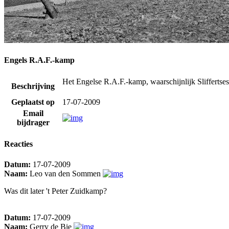
Engels R.A.F.-kamp
Het Engelse R.A.F.-kamp, waarschijnlijk Sliffertsest
Beschrijving
Geplaatst op
17-07-2009
Email
bijdrager
Reacties
Datum:
17-07-2009
Naam:
Leo van den Sommen
Was dit later 't Peter Zuidkamp?
Datum:
17-07-2009
Naam:
Gerry de Bie