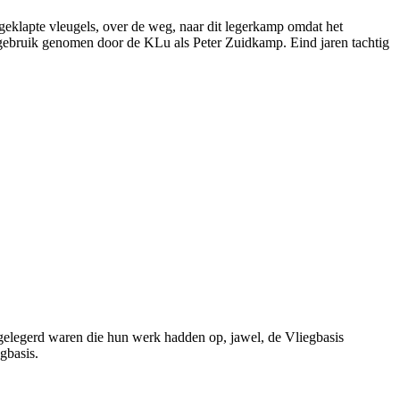
geklapte vleugels, over de weg, naar dit legerkamp omdat het
 gebruik genomen door de KLu als Peter Zuidkamp. Eind jaren tachtig
 gelegerd waren die hun werk hadden op, jawel, de Vliegbasis
gbasis.