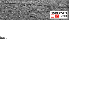
raat.