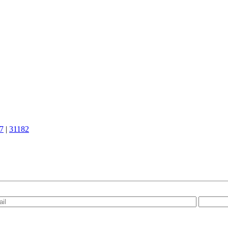
7
|
31182