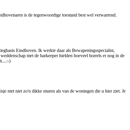
ndhovenaren is de tegenwoordige toestand best wel verwarrend.
iegbasis Eindhoven. Ik werkte daar als Bewapeningsspecialist,
weddenschap met de barkeeper hielden hoeveel borrels er nog in de
....:-)
sje met niet zo'n dikke muren als van de woningen die u hier ziet. Je