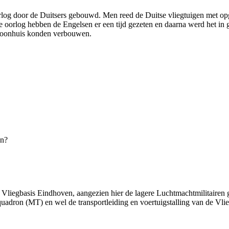
orlog door de Duitsers gebouwd. Men reed de Duitse vliegtuigen met op
 oorlog hebben de Engelsen er een tijd gezeten en daarna werd het in
t woonhuis konden verbouwen.
en?
de Vliegbasis Eindhoven, aangezien hier de lagere Luchtmachtmilitairen
adron (MT) en wel de transportleiding en voertuigstalling van de Vlie