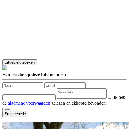
Een reactie op deze foto insturen
Ik heb
de
algemene voorwaarden
gelezen en akkoord bevonden