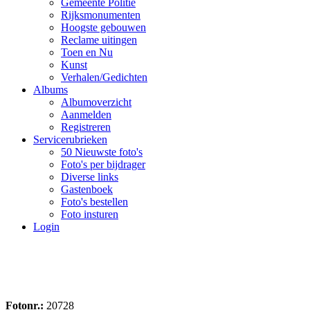
Gemeente Politie
Rijksmonumenten
Hoogste gebouwen
Reclame uitingen
Toen en Nu
Kunst
Verhalen/Gedichten
Albums
Albumoverzicht
Aanmelden
Registreren
Servicerubrieken
50 Nieuwste foto's
Foto's per bijdrager
Diverse links
Gastenboek
Foto's bestellen
Foto insturen
Login
Fotonr.:
20728