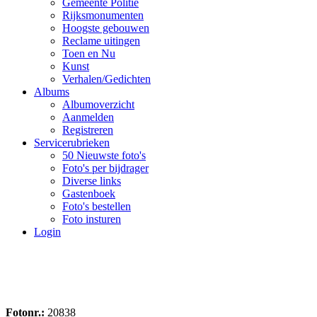
Gemeente Politie
Rijksmonumenten
Hoogste gebouwen
Reclame uitingen
Toen en Nu
Kunst
Verhalen/Gedichten
Albums
Albumoverzicht
Aanmelden
Registreren
Servicerubrieken
50 Nieuwste foto's
Foto's per bijdrager
Diverse links
Gastenboek
Foto's bestellen
Foto insturen
Login
Fotonr.:
20838