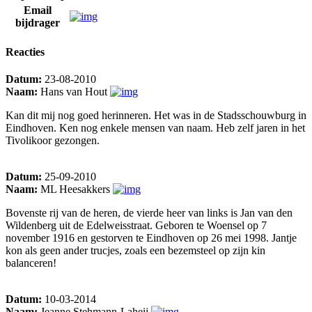
Email
bijdrager
Reacties
Datum:
23-08-2010
Naam:
Hans van Hout
Kan dit mij nog goed herinneren. Het was in de Stadsschouwburg in
Eindhoven. Ken nog enkele mensen van naam. Heb zelf jaren in het
Tivolikoor gezongen.
Datum:
25-09-2010
Naam:
ML Heesakkers
Bovenste rij van de heren, de vierde heer van links is Jan van den
Wildenberg uit de Edelweisstraat. Geboren te Woensel op 7
november 1916 en gestorven te Eindhoven op 26 mei 1998. Jantje
kon als geen ander trucjes, zoals een bezemsteel op zijn kin
balanceren!
Datum:
10-03-2014
Naam:
Jeanne Stehmann-Laheij