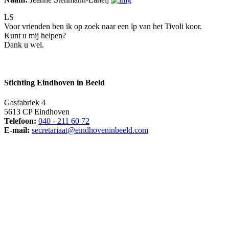
LS
Voor vrienden ben ik op zoek naar een lp van het Tivoli koor.
Kunt u mij helpen?
Dank u wel.
Stichting Eindhoven in Beeld
Gasfabriek 4
5613 CP Eindhoven
Telefoon:
040 - 211 60 72
E-mail:
secretariaat@eindhoveninbeeld.com