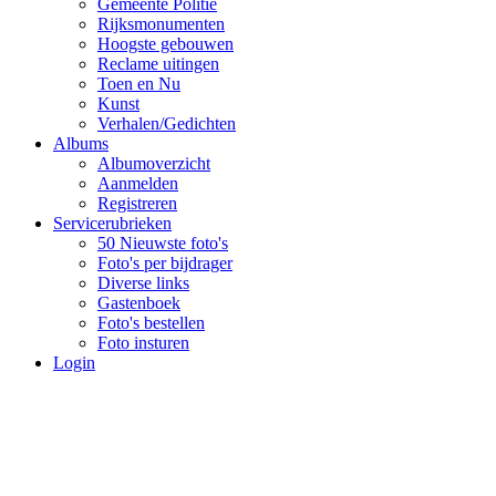
Gemeente Politie
Rijksmonumenten
Hoogste gebouwen
Reclame uitingen
Toen en Nu
Kunst
Verhalen/Gedichten
Albums
Albumoverzicht
Aanmelden
Registreren
Servicerubrieken
50 Nieuwste foto's
Foto's per bijdrager
Diverse links
Gastenboek
Foto's bestellen
Foto insturen
Login