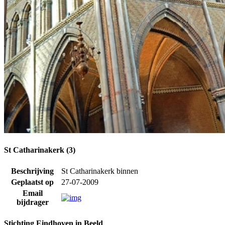
St Catharinakerk (3)
Beschrijving
St Catharinakerk binnen
Geplaatst op
27-07-2009
Email
bijdrager
Stichting Eindhoven in Beeld