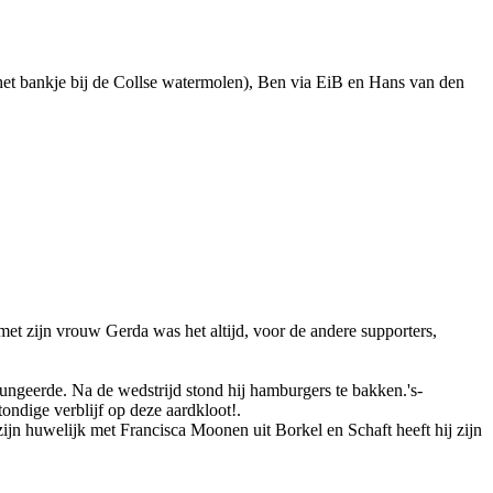
 het bankje bij de Collse watermolen), Ben via EiB en Hans van den
met zijn vrouw Gerda was het altijd, voor de andere supporters,
fungeerde. Na de wedstrijd stond hij hamburgers te bakken.'s-
ondige verblijf op deze aardkloot!.
zijn huwelijk met Francisca Moonen uit Borkel en Schaft heeft hij zijn