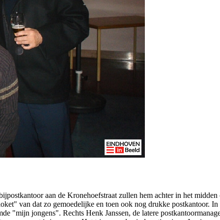
ijpostkantoor aan de Kronehoefstraat zullen hem achter in het midden o
 loket" van dat zo gemoedelijke en toen ook nog drukke postkantoor. In
oemde "mijn jongens". Rechts Henk Janssen, de latere postkantoormanage