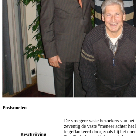
Postsnoeten
De vroegere vaste bezoekers van het b
zeventig de vaste "meneer achter het
ie geflankeerd door, zoals hij het n
Beschrijving