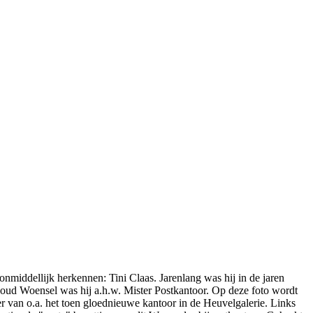
nmiddellijk herkennen: Tini Claas. Jarenlang was hij in de jaren
 oud Woensel was hij a.h.w. Mister Postkantoor. Op deze foto wordt
r van o.a. het toen gloednieuwe kantoor in de Heuvelgalerie. Links