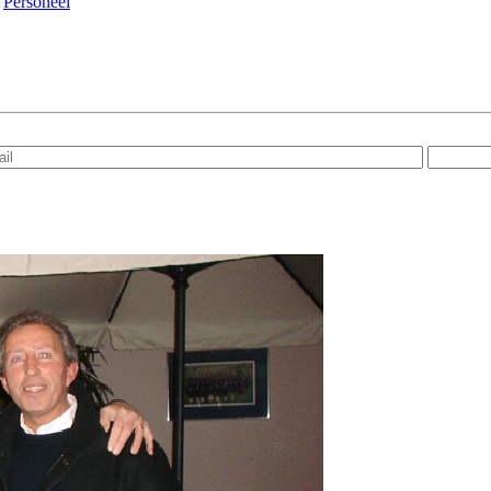
|
Personeel