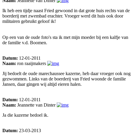
Naam:
Jeannette van Dinter
Ik heb een tijdje naast Fried gewoond in dat grote huis rechts van de
boerderij met zwembad erachter. Vroeger werd dit huis ook door
militairen gebruikt geloof ik!
Op een van de oude foto's sta ik met mijn moeder bij een kalfje van
de familie v.d. Boomen.
Datum:
12-01-2011
Naam:
ron raaijmakers
Jij bedoelt de oude marechaussee kazerne, heb daar vroeger ook nog
gezwommen. Links van de boerderij van Fried woonde de familie
Jansen, daar gingen wij altijd eieren halen.
Datum:
12-01-2011
Naam:
Jeannette van Dinter
Ja die kazerne bedoel ik.
Datum:
23-03-2013