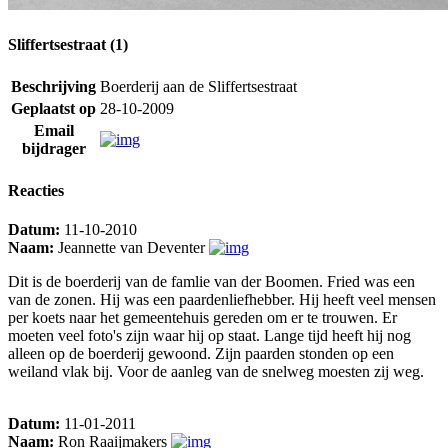
Sliffertsestraat (1)
Beschrijving
Boerderij aan de Sliffertsestraat
Geplaatst op
28-10-2009
Email
bijdrager
Reacties
Datum:
11-10-2010
Naam:
Jeannette van Deventer
Dit is de boerderij van de famlie van der Boomen. Fried was een
van de zonen. Hij was een paardenliefhebber. Hij heeft veel mensen
per koets naar het gemeentehuis gereden om er te trouwen. Er
moeten veel foto's zijn waar hij op staat. Lange tijd heeft hij nog
alleen op de boerderij gewoond. Zijn paarden stonden op een
weiland vlak bij. Voor de aanleg van de snelweg moesten zij weg.
Datum:
11-01-2011
Naam:
Ron Raaijmakers