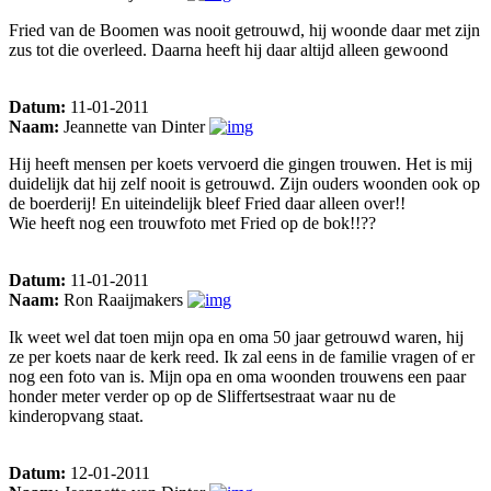
Fried van de Boomen was nooit getrouwd, hij woonde daar met zijn
zus tot die overleed. Daarna heeft hij daar altijd alleen gewoond
Datum:
11-01-2011
Naam:
Jeannette van Dinter
Hij heeft mensen per koets vervoerd die gingen trouwen. Het is mij
duidelijk dat hij zelf nooit is getrouwd. Zijn ouders woonden ook op
de boerderij! En uiteindelijk bleef Fried daar alleen over!!
Wie heeft nog een trouwfoto met Fried op de bok!!??
Datum:
11-01-2011
Naam:
Ron Raaijmakers
Ik weet wel dat toen mijn opa en oma 50 jaar getrouwd waren, hij
ze per koets naar de kerk reed. Ik zal eens in de familie vragen of er
nog een foto van is. Mijn opa en oma woonden trouwens een paar
honder meter verder op op de Sliffertsestraat waar nu de
kinderopvang staat.
Datum:
12-01-2011