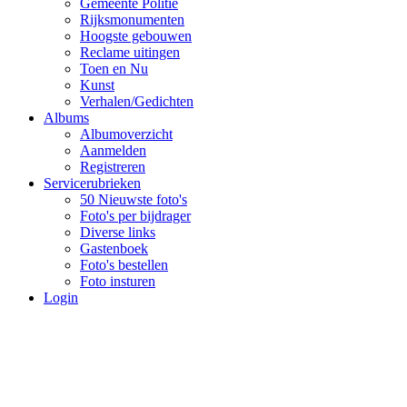
Gemeente Politie
Rijksmonumenten
Hoogste gebouwen
Reclame uitingen
Toen en Nu
Kunst
Verhalen/Gedichten
Albums
Albumoverzicht
Aanmelden
Registreren
Servicerubrieken
50 Nieuwste foto's
Foto's per bijdrager
Diverse links
Gastenboek
Foto's bestellen
Foto insturen
Login