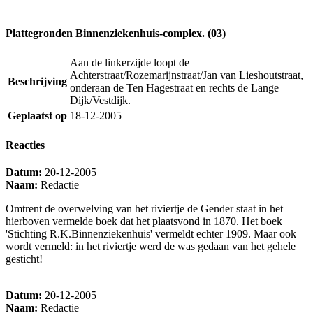
Plattegronden Binnenziekenhuis-complex. (03)
Aan de linkerzijde loopt de
Achterstraat/Rozemarijnstraat/Jan van Lieshoutstraat,
Beschrijving
onderaan de Ten Hagestraat en rechts de Lange
Dijk/Vestdijk.
Geplaatst op
18-12-2005
Reacties
Datum:
20-12-2005
Naam:
Redactie
Omtrent de overwelving van het riviertje de Gender staat in het
hierboven vermelde boek dat het plaatsvond in 1870. Het boek
'Stichting R.K.Binnenziekenhuis' vermeldt echter 1909. Maar ook
wordt vermeld: in het riviertje werd de was gedaan van het gehele
gesticht!
Datum:
20-12-2005
Naam:
Redactie