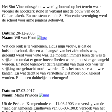
Het Sint Vincentiusgebouw werd gebouwd op het terrein waar
vroeger de noodkerk stond in verband met de bouw van de St.
Catharinakerk. En met steun van de St. Vincentiusvereniging werd
de school voor arme jongens gebouwd.
Datum:
20-12-2005
Naam:
Wil van Hout
Wat ook leuk is te vernemen, aldus mijn vrouw, is dat de
huishoudschool, die een aanhangsel van het ziekenhuis was,
gebruikt werd voor witte was. Ze moesten immers leren de was te
strijken en omdat er grote hoeveelheden waren, moest er gemangeld
worden. Er stond tegenover dat regelmatig van thuis ook was ter
strijking meegebracht mocht worden. Dus het mes snee aan twee
kanten. En wat dacht je van verstellen? Dat moest ook geleerd
worden. En.... een dubbeltje meebrengen!
Datum:
07-03-2017
Naam:
Mathi Prygoda
Uit de Peel- en Kempenbode van 11-03-1903 een verslag van de
"raad der gemeente Eindhoven van 06-03-1903: Verzoek van het