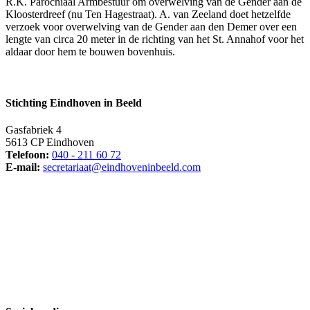
R.K. Parochiaal Armbestuur om overwelving van de Gender aan de
Kloosterdreef (nu Ten Hagestraat). A. van Zeeland doet hetzelfde
verzoek voor overwelving van de Gender aan den Demer over een
lengte van circa 20 meter in de richting van het St. Annahof voor het
aldaar door hem te bouwen bovenhuis.
Stichting Eindhoven in Beeld
Gasfabriek 4
5613 CP Eindhoven
Telefoon:
040 - 211 60 72
E-mail:
secretariaat@eindhoveninbeeld.com