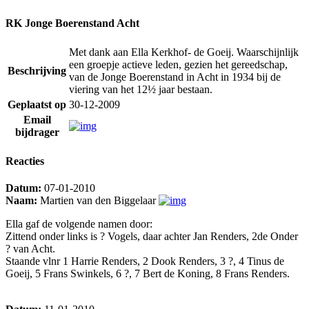
RK Jonge Boerenstand Acht
Met dank aan Ella Kerkhof- de Goeij. Waarschijnlijk
een groepje actieve leden, gezien het gereedschap,
Beschrijving
van de Jonge Boerenstand in Acht in 1934 bij de
viering van het 12½ jaar bestaan.
Geplaatst op
30-12-2009
Email
bijdrager
Reacties
Datum:
07-01-2010
Naam:
Martien van den Biggelaar
Ella gaf de volgende namen door:
Zittend onder links is ? Vogels, daar achter Jan Renders, 2de Onder
? van Acht.
Staande vlnr 1 Harrie Renders, 2 Dook Renders, 3 ?, 4 Tinus de
Goeij, 5 Frans Swinkels, 6 ?, 7 Bert de Koning, 8 Frans Renders.