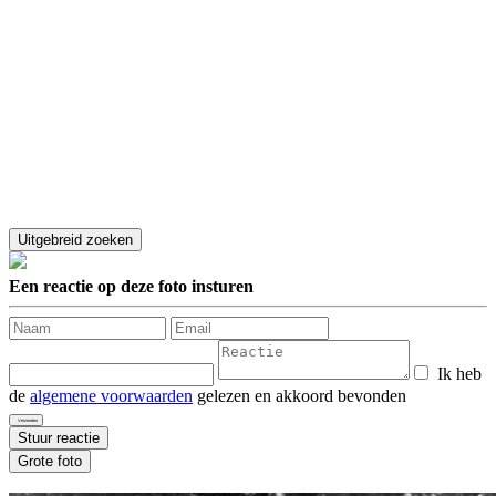
Een reactie op deze foto insturen
Ik heb
de
algemene voorwaarden
gelezen en akkoord bevonden