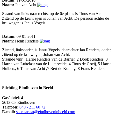
Datum:
11-01-2010
Naam:
Jan van Acht
Staand van links naar rechts, op de 6e plaats is Tinus van Acht.
Zittend op de kruiwagen is Johan van Acht. De persoon achter de
kruiwagen is Janus Vogels.
Datum:
09-01-2011
Naam:
Henk Renders
Zittend, linksonder, is Janus Vogels, daarachter Jan Renders, onder,
zittend op de kruiwagen, Johan van Acht.
Staande vlnr:. Harrie Renders van de Barrier, 2 Dook Renders, 3
Harrie van Luitelaar van de Luitervelde, 4 Tinus de Goeij, 5 Harrie
Huibers, 6 Tinus van Acht ,7 Bert de Koning, 8 Frans Renders.
Stichting Eindhoven in Beeld
Gasfabriek 4
5613 CP Eindhoven
Telefoon:
040 - 211 60 72
E-mail:
secretariaat@eindhoveninbeeld.com