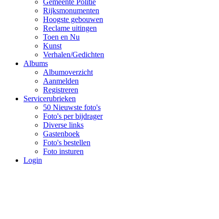
Gemeente Politie
Rijksmonumenten
Hoogste gebouwen
Reclame uitingen
Toen en Nu
Kunst
Verhalen/Gedichten
Albums
Albumoverzicht
Aanmelden
Registreren
Servicerubrieken
50 Nieuwste foto's
Foto's per bijdrager
Diverse links
Gastenboek
Foto's bestellen
Foto insturen
Login