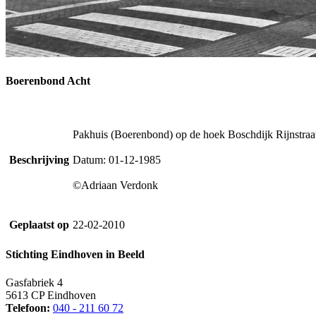
Boerenbond Acht
Pakhuis (Boerenbond) op de hoek Boschdijk Rijnstraat
Beschrijving
Datum: 01-12-1985
©Adriaan Verdonk
Geplaatst op
22-02-2010
Stichting Eindhoven in Beeld
Gasfabriek 4
5613 CP Eindhoven
Telefoon:
040 - 211 60 72