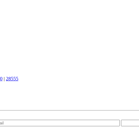
0
|
28555