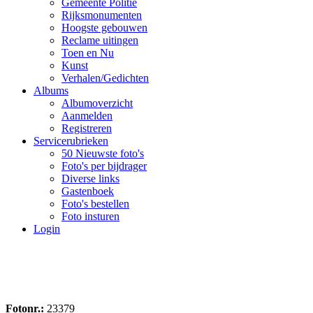
Gemeente Politie
Rijksmonumenten
Hoogste gebouwen
Reclame uitingen
Toen en Nu
Kunst
Verhalen/Gedichten
Albums
Albumoverzicht
Aanmelden
Registreren
Servicerubrieken
50 Nieuwste foto's
Foto's per bijdrager
Diverse links
Gastenboek
Foto's bestellen
Foto insturen
Login
Fotonr.:
23379