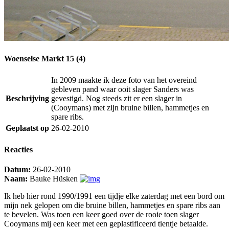
Woenselse Markt 15 (4)
In 2009 maakte ik deze foto van het overeind
gebleven pand waar ooit slager Sanders was
Beschrijving
gevestigd. Nog steeds zit er een slager in
(Cooymans) met zijn bruine billen, hammetjes en
spare ribs.
Geplaatst op
26-02-2010
Reacties
Datum:
26-02-2010
Naam:
Bauke Hüsken
Ik heb hier rond 1990/1991 een tijdje elke zaterdag met een bord om
mijn nek gelopen om die bruine billen, hammetjes en spare ribs aan
te bevelen. Was toen een keer goed over de rooie toen slager
Cooymans mij een keer met een geplastificeerd tientje betaalde.