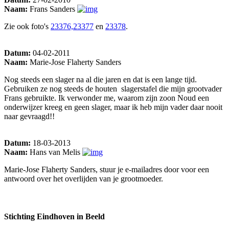
Naam:
Frans Sanders
Zie ook foto's
23376,23377
en
23378
.
Datum:
04-02-2011
Naam:
Marie-Jose Flaherty Sanders
Nog steeds een slager na al die jaren en dat is een lange tijd.
Gebruiken ze nog steeds de houten slagerstafel die mijn grootvader
Frans gebruikte. Ik verwonder me, waarom zijn zoon Noud een
onderwijzer kreeg en geen slager, maar ik heb mijn vader daar nooit
naar gevraagd!!
Datum:
18-03-2013
Naam:
Hans van Melis
Marie-Jose Flaherty Sanders, stuur je e-mailadres door voor een
antwoord over het overlijden van je grootmoeder.
Stichting Eindhoven in Beeld