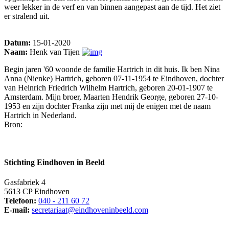
weer lekker in de verf en van binnen aangepast aan de tijd. Het ziet
er stralend uit.
Datum:
15-01-2020
Naam:
Henk van Tijen
Begin jaren '60 woonde de familie Hartrich in dit huis. Ik ben Nina
Anna (Nienke) Hartrich, geboren 07-11-1954 te Eindhoven, dochter
van Heinrich Friedrich Wilhelm Hartrich, geboren 20-01-1907 te
Amsterdam. Mijn broer, Maarten Hendrik George, geboren 27-10-
1953 en zijn dochter Franka zijn met mij de enigen met de naam
Hartrich in Nederland.
Bron:
Stichting Eindhoven in Beeld
Gasfabriek 4
5613 CP Eindhoven
Telefoon:
040 - 211 60 72
E-mail:
secretariaat@eindhoveninbeeld.com