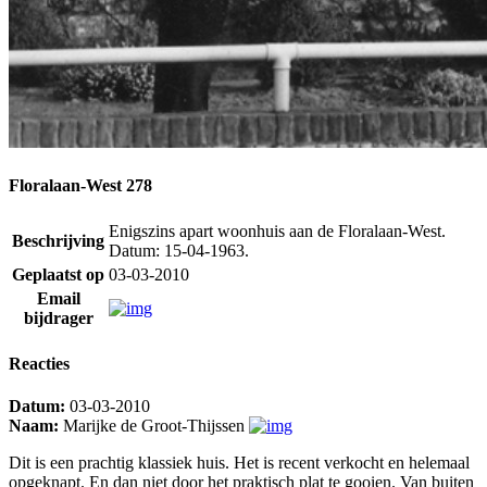
Floralaan-West 278
Enigszins apart woonhuis aan de Floralaan-West.
Beschrijving
Datum: 15-04-1963.
Geplaatst op
03-03-2010
Email
bijdrager
Reacties
Datum:
03-03-2010
Naam:
Marijke de Groot-Thijssen
Dit is een prachtig klassiek huis. Het is recent verkocht en helemaal
opgeknapt. En dan niet door het praktisch plat te gooien. Van buiten