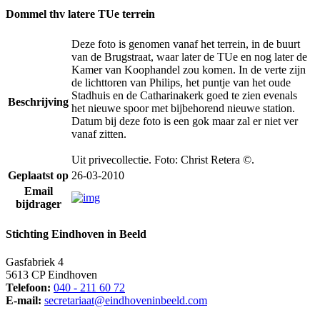
Dommel thv latere TUe terrein
Deze foto is genomen vanaf het terrein, in de buurt
van de Brugstraat, waar later de TUe en nog later de
Kamer van Koophandel zou komen. In de verte zijn
de lichttoren van Philips, het puntje van het oude
Stadhuis en de Catharinakerk goed te zien evenals
Beschrijving
het nieuwe spoor met bijbehorend nieuwe station.
Datum bij deze foto is een gok maar zal er niet ver
vanaf zitten.
Uit privecollectie. Foto: Christ Retera ©.
Geplaatst op
26-03-2010
Email
bijdrager
Stichting Eindhoven in Beeld
Gasfabriek 4
5613 CP Eindhoven
Telefoon:
040 - 211 60 72
E-mail:
secretariaat@eindhoveninbeeld.com