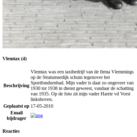
Vlemtax (4)
Vlemtax was een taxibedrijf van de firma Vlemmings
op de Stratumsedijk schuin tegenover het
Sportfondsenbad. Mijn vader is daar zo ongeveer van
Beschrijving
1930 tot 1938 in dienst geweest, vandaar de schatting
van 1935. Op de foto zit mijn vader Harrie vd Vorst
linksboven.
Geplaatst op
17-05-2010
Email
bijdrager
Reacties