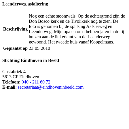
Leenderweg asfaltering
Nog een echte stoomwals. Op de achtergrond zijn de
Don Bosco kerk en de Tivolikerk nog te zien. De
foto is genomen bij de splitsing Aalsterweg en
Beschrijving
Leenderweg. Mijn opa en oma hebben jaren in de rij
huizen aan de linkerkant van de Leenderweg
gewoond. Het tweede huis vanaf Koppelmans.
Geplaatst op
23-05-2010
Stichting Eindhoven in Beeld
Gasfabriek 4
5613 CP Eindhoven
Telefoon:
040 - 211 60 72
E-mail:
secretariaat@eindhoveninbeeld.com