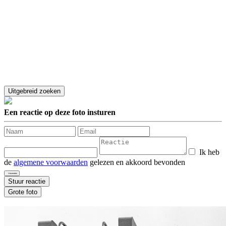
Een reactie op deze foto insturen
Ik heb
de
algemene voorwaarden
gelezen en akkoord bevonden